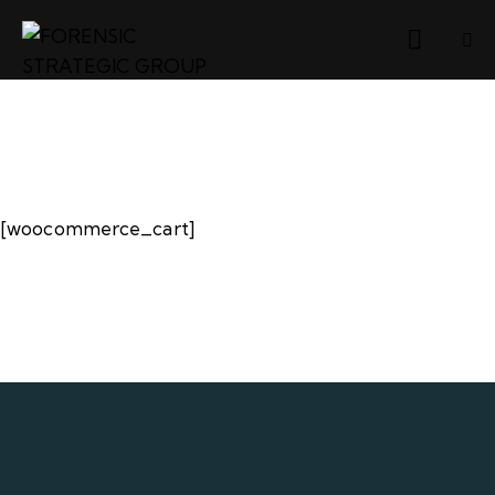
[woocommerce_cart]