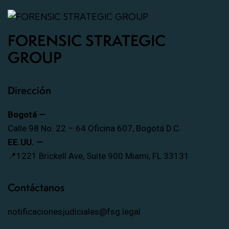
FORENSIC STRATEGIC
GROUP
Dirección
Bogotá —
Calle 98 No. 22 – 64 Oficina 607, Bogotá D.C.
EE.UU. —
📍1221 Brickell Ave, Suite 900 Miami, FL 33131
Contáctanos
notificacionesjudiciales@fsg.legal