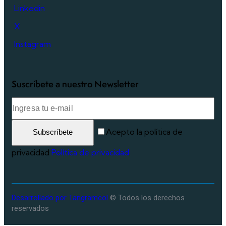
Linkedin
X
Instagram
Suscríbete a nuestro Newsletter
Acepto la política de
Subscríbete
privacidad
Política de privacidad
.
Desarrollado por Tangramcol
© Todos los derechos
reservados