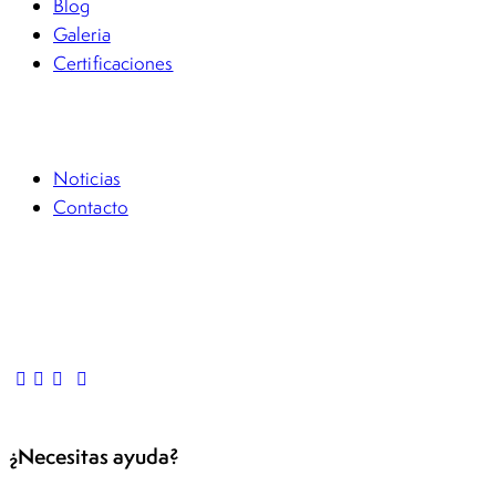
Blog
Galeria
Certificaciones
FSG Académico
Noticias
Contacto
Casos Pro Bono
Denuncia anónima
Preguntas frecuentes
¿Necesitas ayuda?