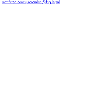
notificacionesjudiciales@fsg.legal