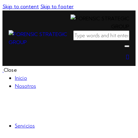
Skip to content
Skip to footer
Close
Inicio
Nosotros
RSE
Código de ética
Servicios