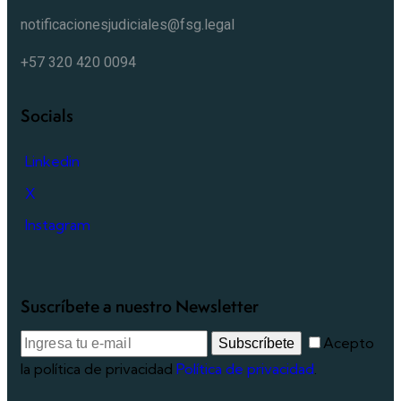
notificacionesjudiciales@fsg.legal
+57 320 420 0094
Socials
Linkedin
X
Instagram
Suscríbete a nuestro Newsletter
Acepto
Subscríbete
la política de privacidad
Política de privacidad
.