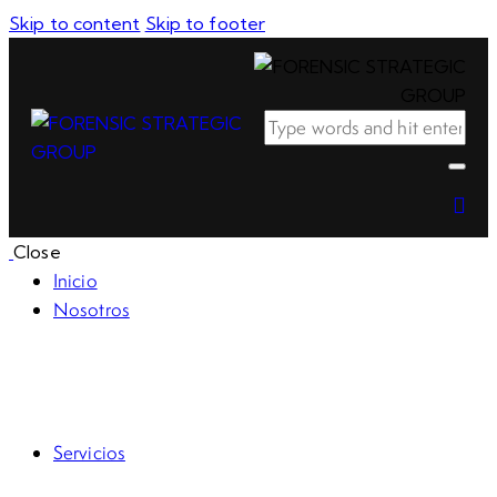
Skip to content
Skip to footer
Close
Inicio
Nosotros
RSE
Código de ética
Servicios