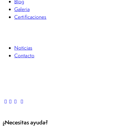
Blog
Galeria
Certificaciones
FSG Académico
Noticias
Contacto
Casos Pro Bono
Denuncia anónima
Preguntas frecuentes
¿Necesitas ayuda?