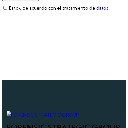
Estoy de acuerdo con el tratamiento de
datos
.
FORENSIC STRATEGIC GROUP