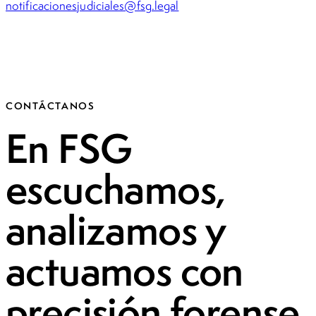
notificacionesjudiciales@fsg.legal
CONTÁCTANOS
En FSG
escuchamos,
analizamos y
actuamos con
precisión forense.