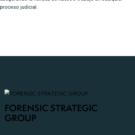
proceso judicial.
FORENSIC STRATEGIC
GROUP