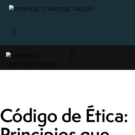
Código de Ética:
Principios que