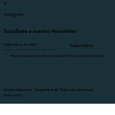
X
Instagram
Suscríbete a nuestro Newsletter
Subscríbete
Acepto la política de privacidad
Política de privacidad
.
Desarrollado por Tangramcol
© Todos los derechos
reservados