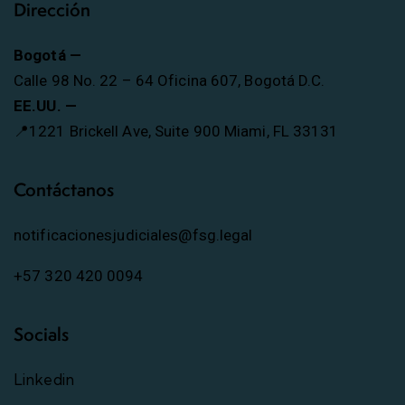
Dirección
Bogotá —
Calle 98 No. 22 – 64 Oficina 607, Bogotá D.C.
EE.UU. —
📍1221 Brickell Ave, Suite 900 Miami, FL 33131
Contáctanos
notificacionesjudiciales@fsg.legal
+57 320 420 0094
Socials
Linkedin