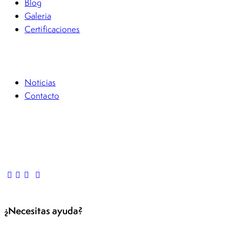
Blog
Galeria
Certificaciones
FSG Académico
Noticias
Contacto
Casos Pro Bono
Denuncia anónima
Preguntas frecuentes
¿Necesitas ayuda?