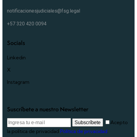
notificacionesjudiciales@fsg.legal
+57 320 420 0094
Socials
Linkedin
X
Instagram
Suscríbete a nuestro Newsletter
Acepto
Subscríbete
la política de privacidad
Política de privacidad
.