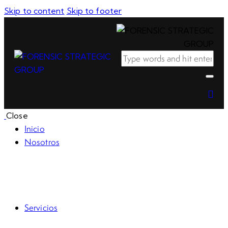
Skip to content
Skip to footer
Close
Inicio
Nosotros
RSE
Código de ética
Servicios