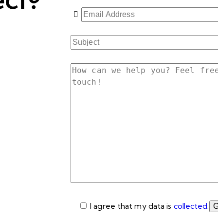
I agree that my data is
collected
.