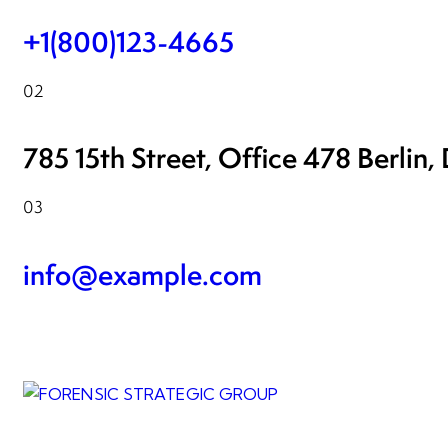
+1(800)123-4665
02
785 15th Street, Office 478 Berlin,
03
info@example.com