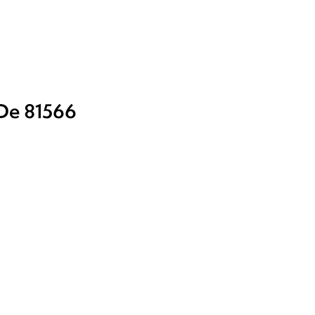
 De 81566