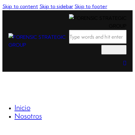
Skip to content
Skip to sidebar
Skip to footer
Inicio
Nosotros
RSE