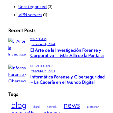
Uncategorized
(3)
VPN servers
(1)
Recent Posts
VPN SERVERS
febrero 14, 2024
El Arte de la Investigación Forense y
Corporativa — Más Allá de la Pantalla
UNCATEGORIZED
febrero 14, 2024
Informática Forense y Ciberseguridad
– La Cacería en el Mundo Digital
Tags
blog
news
digital
network
protection