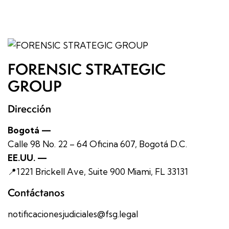
FORENSIC STRATEGIC
GROUP
Dirección
Bogotá —
Calle 98 No. 22 – 64 Oficina 607, Bogotá D.C.
EE.UU. —
📍1221 Brickell Ave, Suite 900 Miami, FL 33131
Contáctanos
notificacionesjudiciales@fsg.legal