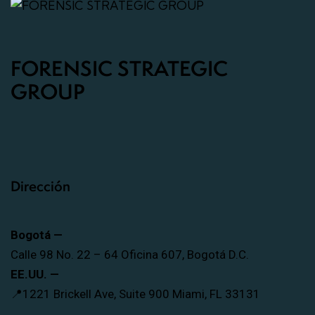
FORENSIC STRATEGIC
GROUP
Dirección
Bogotá —
Calle 98 No. 22 – 64 Oficina 607, Bogotá D.C.
EE.UU. —
📍1221 Brickell Ave, Suite 900 Miami, FL 33131