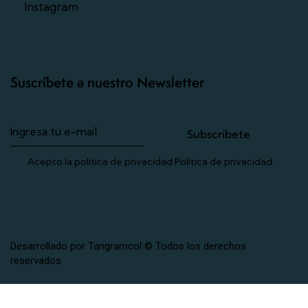
Instagram
Suscríbete a nuestro Newsletter
Subscríbete
Acepto la política de privacidad
Política de privacidad
.
Desarrollado por Tangramcol
© Todos los derechos
reservados