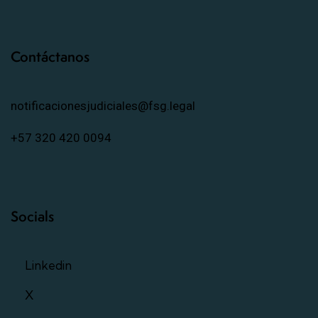
Contáctanos
notificacionesjudiciales@fsg.legal
+57 320 420 0094
Socials
Linkedin
X