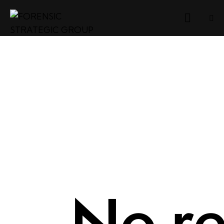
No re